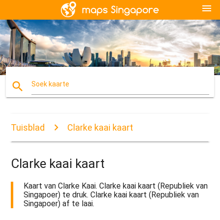
menu
search
Soek kaarte
Tuisblad
Clarke kaai kaart
Clarke kaai kaart
Kaart van Clarke Kaai. Clarke kaai kaart (Republiek van
Singapoer) te druk. Clarke kaai kaart (Republiek van
Singapoer) af te laai.