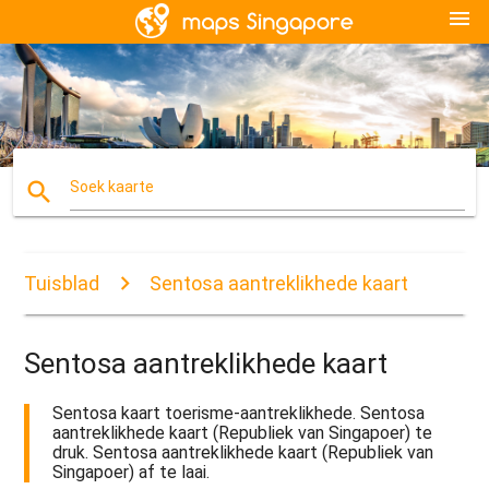
menu
search
Soek kaarte
Tuisblad
Sentosa aantreklikhede kaart
Sentosa aantreklikhede kaart
Sentosa kaart toerisme-aantreklikhede. Sentosa
aantreklikhede kaart (Republiek van Singapoer) te
druk. Sentosa aantreklikhede kaart (Republiek van
Singapoer) af te laai.