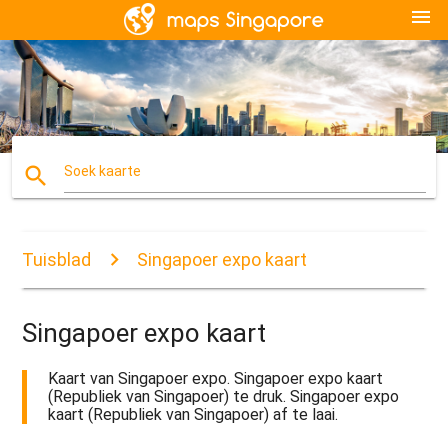
menu
search
Soek kaarte
Tuisblad
Singapoer expo kaart
Singapoer expo kaart
Kaart van Singapoer expo. Singapoer expo kaart
(Republiek van Singapoer) te druk. Singapoer expo
kaart (Republiek van Singapoer) af te laai.