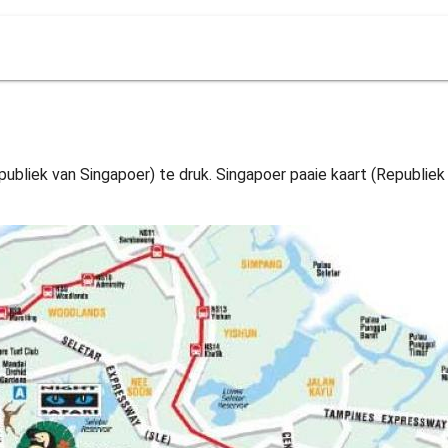
ubliek van Singapoer) te druk. Singapoer paaie kaart (Republiek v