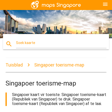
menu
search
Soek kaarte
Tuisblad
Singapoer toerisme-map
Singapoer toerisme-map
Singapoer kaart vir toeriste. Singapoer toerisme-kaart
(Republiek van Singapoer) te druk. Singapoer
toerisme-kaart (Republiek van Singapoer) af te laai.